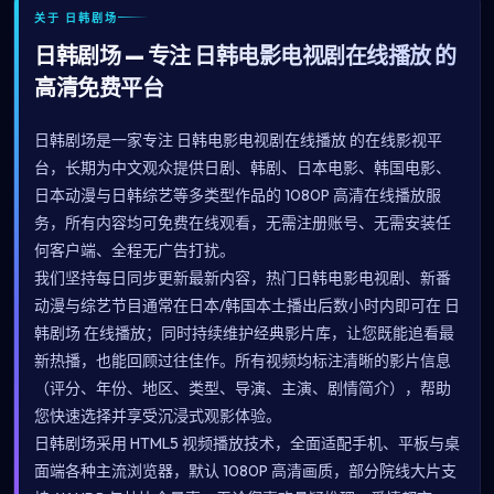
关于 日韩剧场
日韩剧场 — 专注 日韩电影电视剧在线播放 的
高清免费平台
日韩剧场是一家专注 日韩电影电视剧在线播放 的在线影视平
台，长期为中文观众提供日剧、韩剧、日本电影、韩国电影、
日本动漫与日韩综艺等多类型作品的 1080P 高清在线播放服
务，所有内容均可免费在线观看，无需注册账号、无需安装任
何客户端、全程无广告打扰。
我们坚持每日同步更新最新内容，热门日韩电影电视剧、新番
动漫与综艺节目通常在日本/韩国本土播出后数小时内即可在 日
韩剧场 在线播放；同时持续维护经典影片库，让您既能追看最
新热播，也能回顾过往佳作。所有视频均标注清晰的影片信息
（评分、年份、地区、类型、导演、主演、剧情简介），帮助
您快速选择并享受沉浸式观影体验。
日韩剧场采用 HTML5 视频播放技术，全面适配手机、平板与桌
面端各种主流浏览器，默认 1080P 高清画质，部分院线大片支