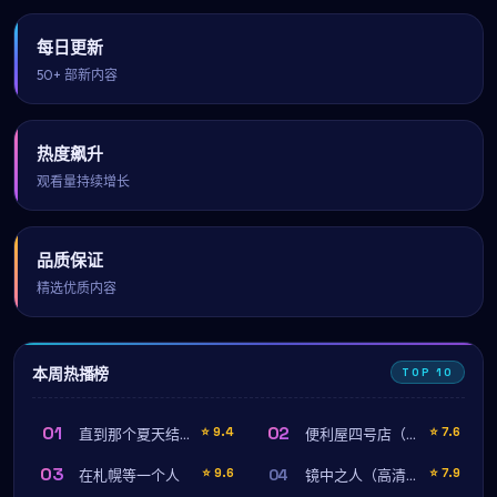
每日更新
50+ 部新内容
热度飙升
观看量持续增长
品质保证
精选优质内容
本周热播榜
TOP 10
01
02
⭐
9.4
⭐
7.6
直到那个夏天结束时
便利屋四号店（未删减完整版）
03
04
⭐
9.6
⭐
7.9
在札幌等一个人
镜中之人（高清完整版）