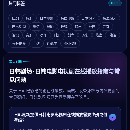
热门标签
HOT
日剧
韩剧
日本电影
韩国电影
日本综艺
韩国综艺
日本动漫
爱情
悬疑
推理
都市
校园
青春
治愈
喜剧
动作
科幻
战争
历史
热血
催泪
4K HDR
高分推荐
完结
连载中
常见问题
日韩剧场 · 日韩电影电视剧在线播放指南与常
见问题
关于
日韩电影电视剧在线播放
、画质、设备兼容与内容更新的
常见疑问，
日韩剧场
都已为您整理在了这里。
日韩剧场提供日韩电影电视剧在线播放需要注册或付
+
费吗？