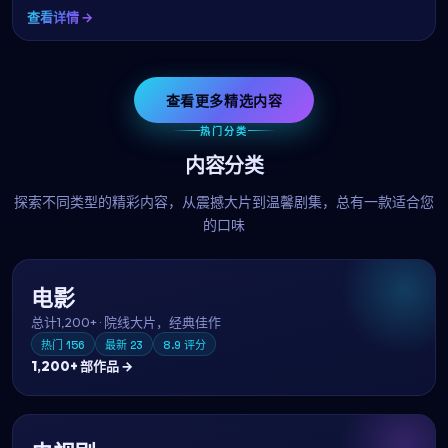
查看详情 →
查看更多精选内容
热门分类
内容分类
探索不同类型的精彩内容，从震撼大片到温馨剧集，总有一款适合您
的口味
电影
总计
1,200+
·
院线大片，经典佳作
热门
156
最新
23
8.9
评分
1,200+
部作品 →